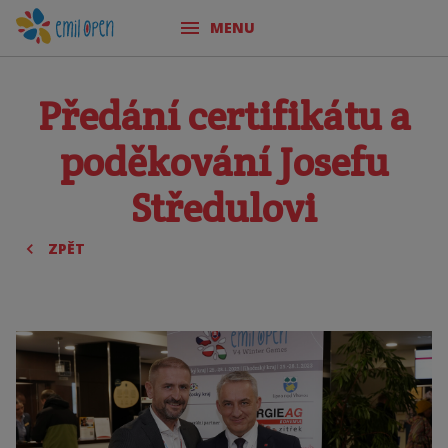
MENU
Předání certifikátu a
poděkování Josefu
Středulovi
ZPĚT