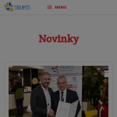
MENU
Novinky