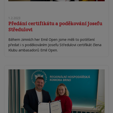
1.2.2023
Předání certifikátu a poděkování Josefu
Středulovi
Během zimních her Emil Open jsme měli to potěšení
předat i s poděkováním Josefu Středulovi certifikát člena
Klubu ambasadorů Emil Open.