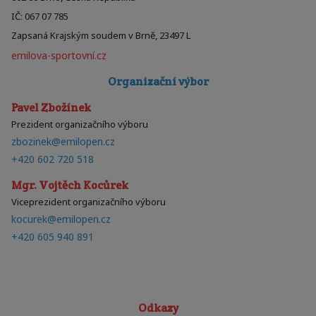
IČ: 067 07 785
Zapsaná Krajským soudem v Brně, 23497 L
emilova-sportovní.cz
Organizační výbor
Pavel Zbožínek
Prezident organizačního výboru
zbozinek@emilopen.cz
+420 602 720 518
Mgr. Vojtěch Kocůrek
Viceprezident organizačního výboru
kocurek@emilopen.cz
+420 605 940 891
Odkazy