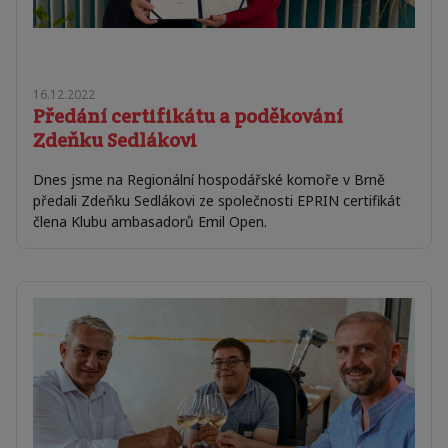
16.12.2022
Předání certifikátu a poděkování
Zdeňku Sedlákovi
Dnes jsme na Regionální hospodářské komoře v Brně
předali Zdeňku Sedlákovi ze společnosti EPRIN certifikát
člena Klubu ambasadorů Emil Open.