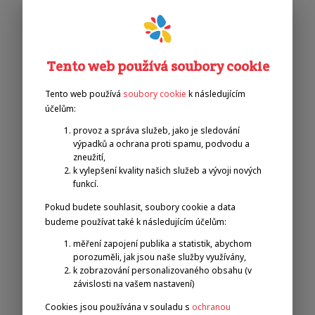
Tento web používá soubory cookie
Tento web používá
soubory cookie
k následujícím
účelům:
provoz a správa služeb, jako je sledování
výpadků a ochrana proti spamu, podvodu a
zneužití,
k vylepšení kvality našich služeb a vývoji nových
funkcí.
Pokud budete souhlasit, soubory cookie a data
budeme používat také k následujícím účelům:
měření zapojení publika a statistik, abychom
porozuměli, jak jsou naše služby využívány,
k zobrazování personalizovaného obsahu (v
závislosti na vašem nastavení)
Cookies jsou používána v souladu s
ochranou