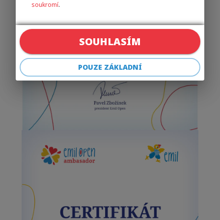
soukromí
.
SOUHLASÍM
POUZE ZÁKLADNÍ