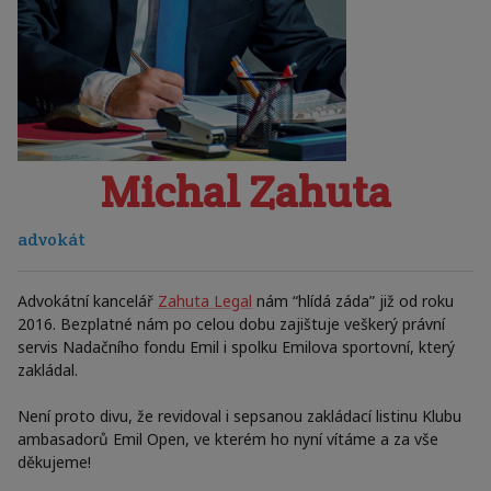
Michal Zahuta
advokát
Advokátní kancelář
Zahuta Legal
nám “hlídá záda” již od roku
2016. Bezplatné nám po celou dobu zajištuje veškerý právní
servis Nadačního fondu Emil i spolku Emilova sportovní, který
zakládal.
Není proto divu, že revidoval i sepsanou zakládací listinu Klubu
ambasadorů Emil Open, ve kterém ho nyní vítáme a za vše
děkujeme!